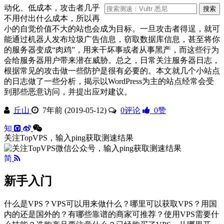
动化、低成本，攻击者几乎
不用付出什么成本，所以再
小的自觉价值不大的站也会成为目标。一旦攻击者得逞，就可
能通过机器人发布垃圾广告信息，窃取数据库信息，甚至将你
的服务器变成“肉鸡”，用来干坏事或者从事黑产，而这些行为
会给服务器用户带来潜在威胁。总之，日常关注服务器日志，
根据常见的攻击做一些防护是很有必要的。本文就几个小站点
的日志做了一些分析，揭示以WordPress为主的站点经常会受
到那些恶意访问，并提出应对建议。
丘山
7年前 (2019-05-12)
0评论
0
赞
知
关注TopVPS，输入ping获取测速结果
简
新手入门
什么是VPS？VPS可以用来做什么？哪里可以获取VPS？用国
内的还是国外的？有哪些靠谱的商家可推荐？使用VPS需要什