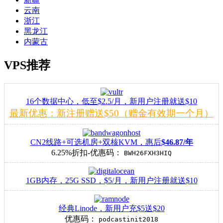
云南
浙江
黑龙江
内蒙古
VPS推荐
16个数据中心，低至$2.5/月，新用户注册就送$10
最新优惠：新注册赠送$50（赠金有效期一个月）
CN2线路+可选机房+双核KVM，惠后
$46.87/年
6.25%折扣-优惠码：
BWH26FXH3HIQ
1GB内存，25G SSD，$5/月，新用户注册就送$10
经典Linode，新用户充$5送$20
优惠码：
podcastinit2018