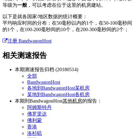
等级为
一般
，可以考虑在位于这里的机房建站。
以下是就各国家/地区数据的统计概要：
平均响应时间的分布：在50毫秒以内的1个，在50-100毫秒间
的1个，在100-200毫秒间的10个，在200-300毫秒间的2个；
注册 BandwagonHost
相关测速报告
本期测速报告归档 (20180514)
全部
BandwagonHost
各地到BandwagonHost某机房
某地到BandwagonHost各机房
本期到BandwagonHost
其他机房
的报告：
阿姆斯特丹
佛罗里达
佛利蒙
香港
洛杉矶