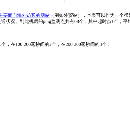
主要面向海外访客的网站
（例如外贸站），本表可以作为一个很
的连通状况。到此机房的ping监测点共有68个，其中超时点1个，
，在100-200毫秒间的2个，在200-300毫秒间的3个；