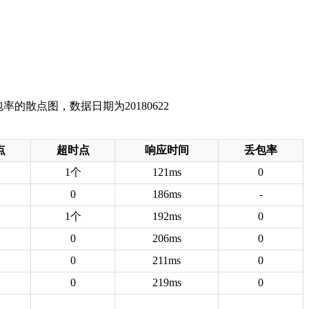
点
超时点
响应时间
丢包率
1个
121ms
0
0
186ms
-
1个
192ms
0
0
206ms
0
0
211ms
0
0
219ms
0