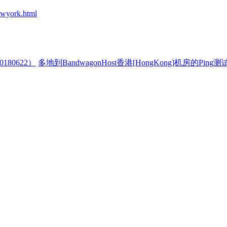
ewyork.html
0180622）
多地到BandwagonHost香港[HongKong]机房的Ping测