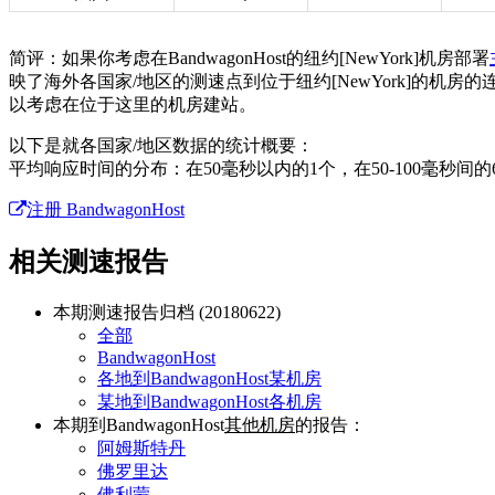
简评：如果你考虑在BandwagonHost的纽约[NewYork]机房部署
映了海外各国家/地区的测速点到位于纽约[NewYork]的机房
以考虑在位于这里的机房建站。
以下是就各国家/地区数据的统计概要：
平均响应时间的分布：在50毫秒以内的1个，在50-100毫秒间的6个
注册 BandwagonHost
相关测速报告
本期测速报告归档 (20180622)
全部
BandwagonHost
各地到BandwagonHost某机房
某地到BandwagonHost各机房
本期到BandwagonHost
其他机房
的报告：
阿姆斯特丹
佛罗里达
佛利蒙