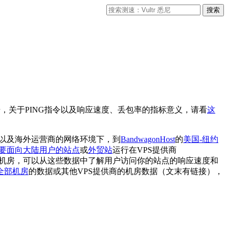
据，关于PING指令以及响应速度、丢包率的指标意义，请看
这
以及海外运营商的网络环境下，到
BandwagonHost
的
美国-纽约
要面向大陆用户的站点
或
外贸站
运行在VPS提供商
约机房，可以从这些数据中了解用户访问你的站点的响应速度和
st全部机房
的数据或其他VPS提供商的机房数据（文末有链接），