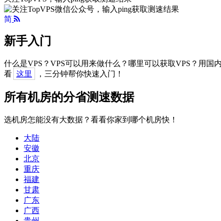
简
新手入门
什么是VPS？VPS可以用来做什么？哪里可以获取VPS？用
看
这里
，三分钟帮你快速入门！
所有机房的分省测速数据
选机房怎能没有大数据？看看你家到哪个机房快！
大陆
安徽
北京
重庆
福建
甘肃
广东
广西
贵州