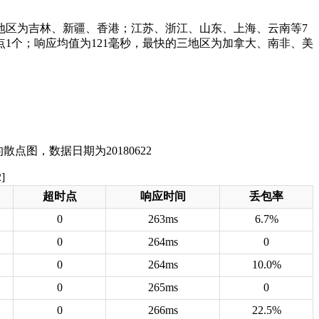
三地区为吉林、新疆、香港；江苏、浙江、山东、上海、云南等7
点1个；响应均值为121毫秒，最快的三地区为加拿大、南非、美
]
超时点
响应时间
丢包率
0
263ms
6.7%
0
264ms
0
0
264ms
10.0%
0
265ms
0
0
266ms
22.5%