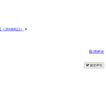
试（20180622）
取消评论
提交评论