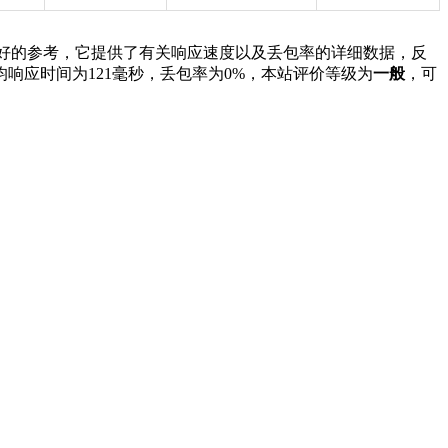
好的参考，它提供了有关响应速度以及丢包率的详细数据，反
平均响应时间为121毫秒，丢包率为0%，本站评价等级为
一般
，可