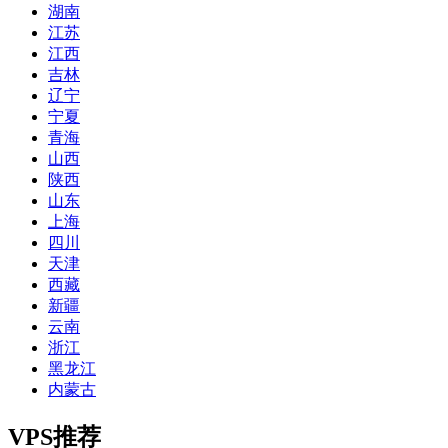
湖南
江苏
江西
吉林
辽宁
宁夏
青海
山西
陕西
山东
上海
四川
天津
西藏
新疆
云南
浙江
黑龙江
内蒙古
VPS推荐