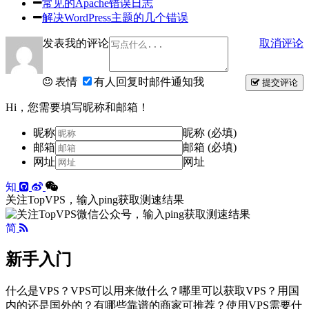
常见的Apache错误日志
解决WordPress主题的几个错误
发表我的评论
取消评论
表情
有人回复时邮件通知我
提交评论
Hi，您需要填写昵称和邮箱！
昵称
昵称 (必填)
邮箱
邮箱 (必填)
网址
网址
知
关注TopVPS，输入ping获取测速结果
简
新手入门
什么是VPS？VPS可以用来做什么？哪里可以获取VPS？用国
内的还是国外的？有哪些靠谱的商家可推荐？使用VPS需要什