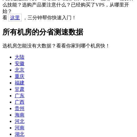
么技能？选购产品要注意什么？已经购买了VPS，从哪里开
始？
看
这里
，三分钟帮你快速入门！
所有机房的分省测速数据
选机房怎能没有大数据？看看你家到哪个机房快！
大陆
安徽
北京
重庆
福建
甘肃
广东
广西
贵州
海南
河北
河南
湖北