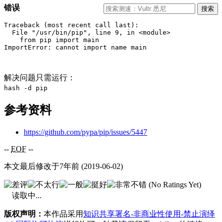
错误
Traceback (most recent call last):

  File "/usr/bin/pip", line 9, in <module>

    from pip import main

ImportError: cannot import name main
解决问题只需运行：
hash -d pip
参考资料
https://github.com/pypa/pip/issues/5447
--
EOF
--
本文最后修改于7年前 (2019-06-02)
(No Ratings Yet)
读取中...
版权声明：
本作品采用
知识共享署名-非商业性使用-禁止演绎