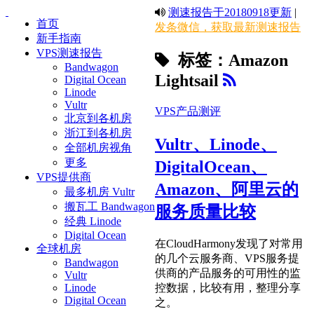
测速报告于20180918更新
|
首页
发条微信，获取最新测速报告
新手指南
VPS测速报告
标签：Amazon
Bandwagon
Lightsail
Digital Ocean
Linode
Vultr
VPS产品测评
北京到各机房
浙江到各机房
Vultr、Linode、
全部机房视角
更多
DigitalOcean、
VPS提供商
Amazon、阿里云的
最多机房 Vultr
搬瓦工 Bandwagon
服务质量比较
经典 Linode
Digital Ocean
在CloudHarmony发现了对常用
全球机房
的几个云服务商、VPS服务提
Bandwagon
供商的产品服务的可用性的监
Vultr
控数据，比较有用，整理分享
Linode
Digital Ocean
之。