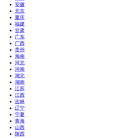
安徽
北京
重庆
福建
甘肃
广东
广西
贵州
海南
河北
河南
湖北
湖南
江苏
江西
吉林
辽宁
宁夏
青海
山西
陕西