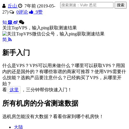
丘山
7年前 (2019-05-
27)
0评论
9
赞
知
关注TopVPS，输入ping获取测速结果
简
新手入门
什么是VPS？VPS可以用来做什么？哪里可以获取VPS？用国
内的还是国外的？有哪些靠谱的商家可推荐？使用VPS需要什
么技能？选购产品要注意什么？已经购买了VPS，从哪里开
始？
看
这里
，三分钟帮你快速入门！
所有机房的分省测速数据
选机房怎能没有大数据？看看你家到哪个机房快！
大陆