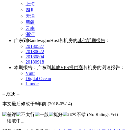
上海
四川
天津
新疆
云南
浙江
广东到BandwagonHost各机房的
其他近期报告
：
20180527
20180622
20180804
20180918
本期报告：广东到
其他VPS提供商
各机房的测速报告：
Vultr
Digital Ocean
Linode
--
EOF
--
本文最后修改于8年前 (2018-05-14)
(No Ratings Yet)
读取中...