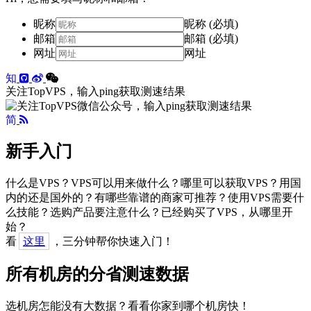
昵称
昵称 (必填)
邮箱
邮箱 (必填)
网址
网址
知
关注TopVPS，输入ping获取测速结果
简
新手入门
什么是VPS？VPS可以用来做什么？哪里可以获取VPS？用国
内的还是国外的？有哪些靠谱的商家可推荐？使用VPS需要什
么技能？选购产品要注意什么？已经购买了VPS，从哪里开
始？
看
这里
，三分钟帮你快速入门！
所有机房的分省测速数据
选机房怎能没有大数据？看看你家到哪个机房快！