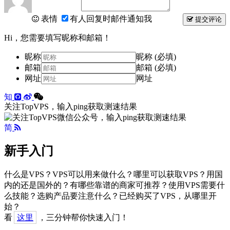
表情
有人回复时邮件通知我
提交评论
Hi，您需要填写昵称和邮箱！
昵称
昵称 (必填)
邮箱
邮箱 (必填)
网址
网址
知
关注TopVPS，输入ping获取测速结果
简
新手入门
什么是VPS？VPS可以用来做什么？哪里可以获取VPS？用国
内的还是国外的？有哪些靠谱的商家可推荐？使用VPS需要什
么技能？选购产品要注意什么？已经购买了VPS，从哪里开
始？
看
这里
，三分钟帮你快速入门！