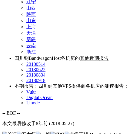
辽宁
山西
陕西
山东
上海
天津
新疆
云南
浙江
四川到BandwagonHost各机房的
其他近期报告
：
20180514
20180622
20180804
20180918
本期报告：四川到
其他VPS提供商
各机房的测速报告：
Vultr
Digital Ocean
Linode
--
EOF
--
本文最后修改于8年前 (2018-05-27)