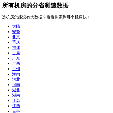
所有机房的分省测速数据
选机房怎能没有大数据？看看你家到哪个机房快！
大陆
安徽
北京
重庆
福建
甘肃
广东
广西
贵州
海南
河北
河南
湖北
湖南
江苏
江西
吉林