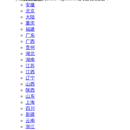
安徽
北京
大陆
重庆
福建
广东
广西
贵州
湖北
湖南
江苏
江西
辽宁
山西
陕西
山东
上海
四川
新疆
云南
浙江