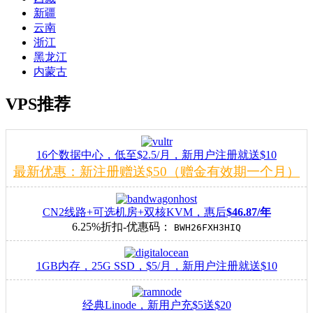
新疆
云南
浙江
黑龙江
内蒙古
VPS推荐
16个数据中心，低至$2.5/月，新用户注册就送$10
最新优惠：新注册赠送$50（赠金有效期一个月）
CN2线路+可选机房+双核KVM，惠后
$46.87/年
6.25%折扣-优惠码：
BWH26FXH3HIQ
1GB内存，25G SSD，$5/月，新用户注册就送$10
经典Linode，新用户充$5送$20