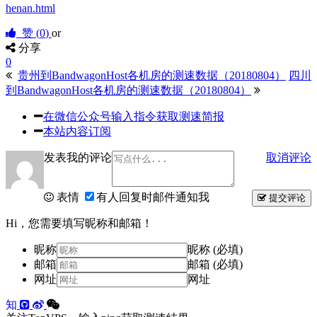
henan.html
赞 (
0
)
or
分享
0
贵州到BandwagonHost各机房的测速数据（20180804）
四川
到BandwagonHost各机房的测速数据（20180804）
在微信公众号输入指令获取测速简报
本站内容订阅
发表我的评论
取消评论
表情
有人回复时邮件通知我
提交评论
Hi，您需要填写昵称和邮箱！
昵称
昵称 (必填)
邮箱
邮箱 (必填)
网址
网址
知