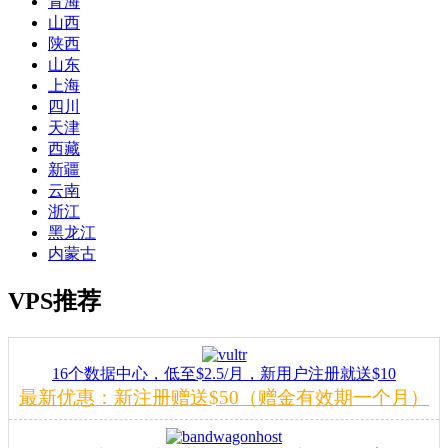
青海
山西
陕西
山东
上海
四川
天津
西藏
新疆
云南
浙江
黑龙江
内蒙古
VPS推荐
16个数据中心，低至$2.5/月，新用户注册就送$10
最新优惠：新注册赠送$50（赠金有效期一个月）