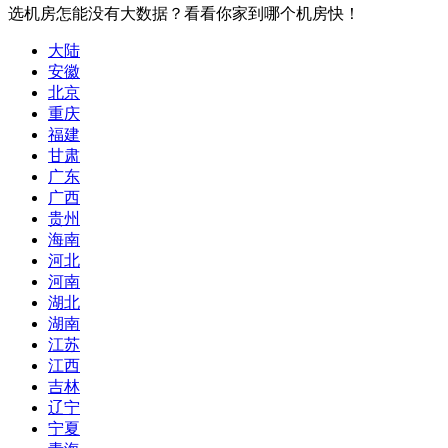
选机房怎能没有大数据？看看你家到哪个机房快！
大陆
安徽
北京
重庆
福建
甘肃
广东
广西
贵州
海南
河北
河南
湖北
湖南
江苏
江西
吉林
辽宁
宁夏