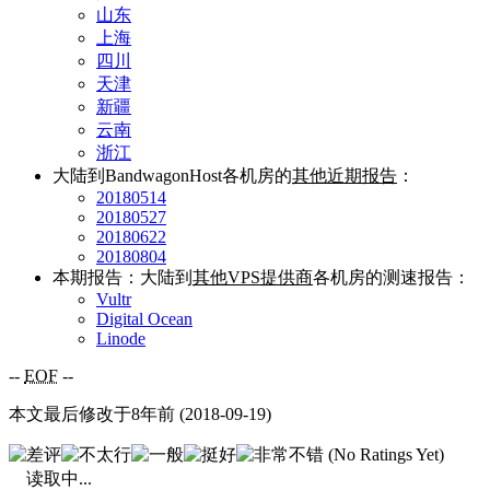
山东
上海
四川
天津
新疆
云南
浙江
大陆到BandwagonHost各机房的
其他近期报告
：
20180514
20180527
20180622
20180804
本期报告：大陆到
其他VPS提供商
各机房的测速报告：
Vultr
Digital Ocean
Linode
--
EOF
--
本文最后修改于8年前 (2018-09-19)
(No Ratings Yet)
读取中...