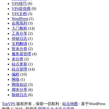
VPS技巧
(6)
VPS提供商
(9)
VPS文档
(3)
WordPress
(1)
会用系列
(3)
入门教程
(14)
工具分享
(2)
排错日志
(1)
文档翻译
(1)
暂未分类
(2)
服务器管理
(4)
未分类
(2)
站点更新
(1)
站点管理
(14)
编程
(10)
网络
(1)
网络知识
(3)
脚本分享
(6)
除错日志
(6)
TopVPS
版权所有，保留一切权利 ·
站点地图
· 基于WordPress
构建 © 2018 · 托管于
阿里云
&
七牛云存储