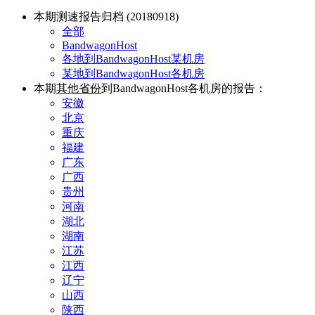
本期测速报告归档 (20180918)
全部
BandwagonHost
各地到BandwagonHost某机房
某地到BandwagonHost各机房
本期
其他省份
到BandwagonHost各机房的报告：
安徽
北京
重庆
福建
广东
广西
贵州
河南
湖北
湖南
江苏
江西
辽宁
山西
陕西