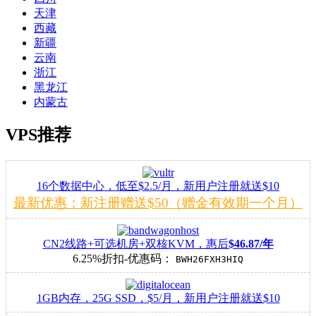
天津
西藏
新疆
云南
浙江
黑龙江
内蒙古
VPS推荐
16个数据中心，低至$2.5/月，新用户注册就送$10
最新优惠：新注册赠送$50（赠金有效期一个月）
CN2线路+可选机房+双核KVM，惠后
$46.87/年
6.25%折扣-优惠码：
BWH26FXH3HIQ
1GB内存，25G SSD，$5/月，新用户注册就送$10