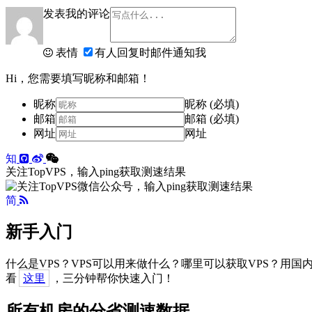
发表我的评论
表情
有人回复时邮件通知我
Hi，您需要填写昵称和邮箱！
昵称
昵称 (必填)
邮箱
邮箱 (必填)
网址
网址
知
关注TopVPS，输入ping获取测速结果
简
新手入门
什么是VPS？VPS可以用来做什么？哪里可以获取VPS？用
看
这里
，三分钟帮你快速入门！
所有机房的分省测速数据