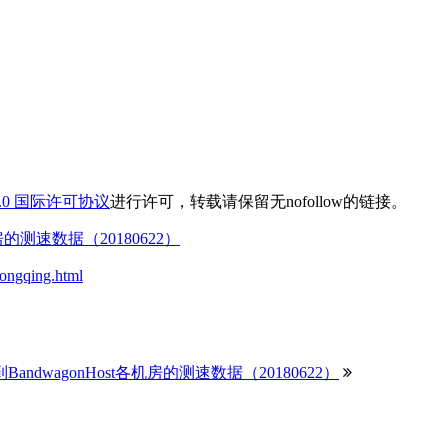
.0 国际许可协议
进行许可，转载请保留无nofollow的链接。
机房的测速数据（20180622）
hongqing.html
BandwagonHost各机房的测速数据（20180622）