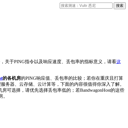
据，关于PING指令以及响应速度、丢包率的指标意义，请看
这
st
的各机房
的PING响应值、丢包率的比较；若你在重庆且打算
理服务器、云存储、云计算等，下面的内容很值得你深入了解。
可选择，请优先选择丢包率低的；若BandwagonHost的这些
房。