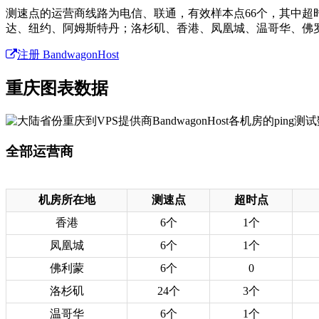
测速点的运营商线路为电信、联通，有效样本点66个，其中超
达、纽约、阿姆斯特丹；洛杉矶、香港、凤凰城、温哥华、佛
注册 BandwagonHost
重庆图表数据
全部运营商
机房所在地
测速点
超时点
香港
6个
1个
凤凰城
6个
1个
佛利蒙
6个
0
洛杉矶
24个
3个
温哥华
6个
1个