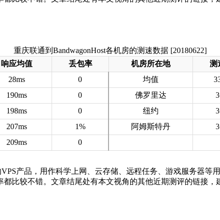
重庆联通到BandwagonHost各机房的测速数据 [20180622]
响应均值
丢包率
机房所在地
测
28ms
0
均值
3
190ms
0
佛罗里达
198ms
0
纽约
207ms
1%
阿姆斯特丹
209ms
0
Host的VPS产品，用作科学上网、云存储、远程任务、游戏服务器
率都比较不错。文章结尾处有本文视角的其他近期测评的链接，