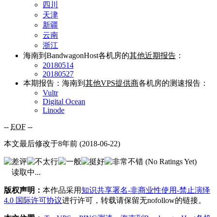
四川
天津
新疆
云南
浙江
海南到BandwagonHost各机房的
其他近期报告
：
20180514
20180527
本期报告：海南到
其他VPS提供商
各机房的测速报告：
Vultr
Digital Ocean
Linode
--
EOF
--
本文最后修改于8年前 (2018-06-22)
(No Ratings Yet)
读取中...
版权声明：
本作品采用
知识共享署名-非商业性使用-禁止演绎
4.0 国际许可协议
进行许可，转载请保留无nofollow的链接。