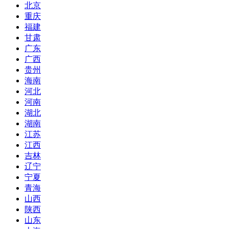
北京
重庆
福建
甘肃
广东
广西
贵州
海南
河北
河南
湖北
湖南
江苏
江西
吉林
辽宁
宁夏
青海
山西
陕西
山东