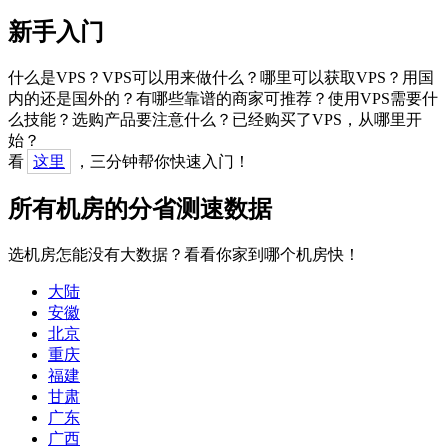
新手入门
什么是VPS？VPS可以用来做什么？哪里可以获取VPS？用国
内的还是国外的？有哪些靠谱的商家可推荐？使用VPS需要什
么技能？选购产品要注意什么？已经购买了VPS，从哪里开
始？
看
这里
，三分钟帮你快速入门！
所有机房的分省测速数据
选机房怎能没有大数据？看看你家到哪个机房快！
大陆
安徽
北京
重庆
福建
甘肃
广东
广西