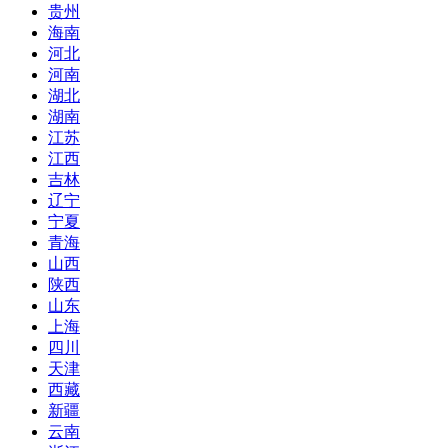
贵州
海南
河北
河南
湖北
湖南
江苏
江西
吉林
辽宁
宁夏
青海
山西
陕西
山东
上海
四川
天津
西藏
新疆
云南