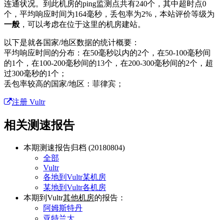
连通状况。到此机房的ping监测点共有240个，其中超时点0
个，平均响应时间为164毫秒，丢包率为2%，本站评价等级为
一般
，可以考虑在位于这里的机房建站。
以下是就各国家/地区数据的统计概要：
平均响应时间的分布：在50毫秒以内的2个，在50-100毫秒间
的1个，在100-200毫秒间的13个，在200-300毫秒间的2个，超
过300毫秒的1个；
丢包率较高的国家/地区：菲律宾；
注册 Vultr
相关测速报告
本期测速报告归档 (20180804)
全部
Vultr
各地到Vultr某机房
某地到Vultr各机房
本期到Vultr
其他机房
的报告：
阿姆斯特丹
亚特兰大