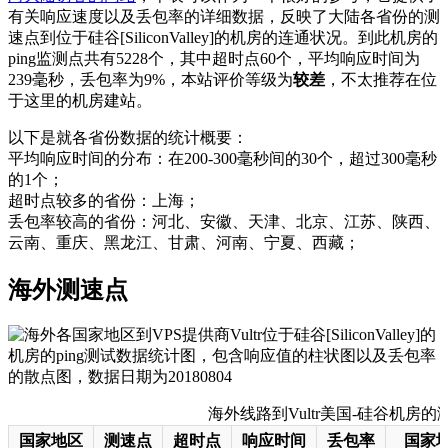
有关响应速度以及丢包率的详细数据，反映了大陆各省份的测
速点到位于硅谷[SiliconValley]的机房的连通状况。到此机房的
ping监测点共有5228个，其中超时点60个，平均响应时间为
239毫秒，丢包率为9%，本站评价等级为
较差
，不太推荐在位
于这里的机房建站。
以下是就各省份数据的统计概要：
平均响应时间的分布：在200-300毫秒间的30个，超过300毫秒
的1个；
超时点较多的省份：上海；
丢包率较高的省份：河北、安徽、天津、北京、江苏、陕西、
云南、重庆、黑龙江、甘肃、河南、宁夏、西藏；
海外测速点
海外线路到Vultr美国-硅谷机房的测速数
国家地区
测速点
超时点
响应时间
丢包率
国家