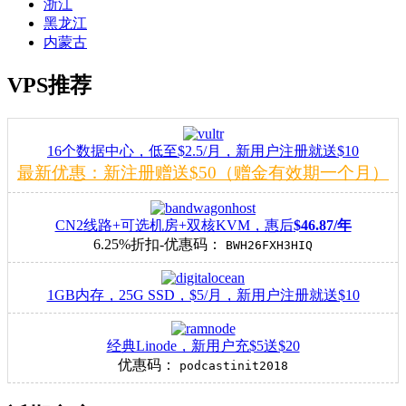
浙江
黑龙江
内蒙古
VPS推荐
16个数据中心，低至$2.5/月，新用户注册就送$10
最新优惠：新注册赠送$50（赠金有效期一个月）
CN2线路+可选机房+双核KVM，惠后
$46.87/年
6.25%折扣-优惠码：
BWH26FXH3HIQ
1GB内存，25G SSD，$5/月，新用户注册就送$10
经典Linode，新用户充$5送$20
优惠码：
podcastinit2018