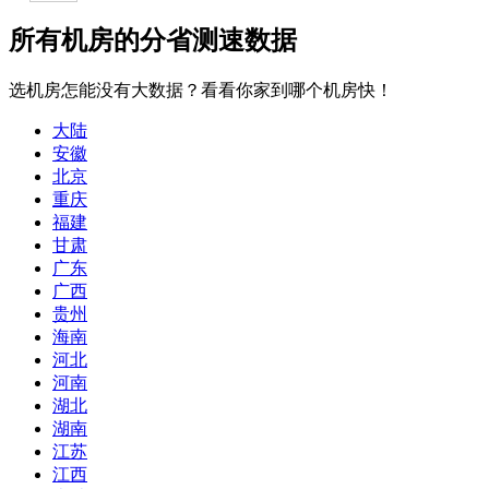
所有机房的分省测速数据
选机房怎能没有大数据？看看你家到哪个机房快！
大陆
安徽
北京
重庆
福建
甘肃
广东
广西
贵州
海南
河北
河南
湖北
湖南
江苏
江西