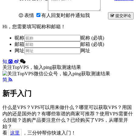
表情
有人回复时邮件通知我
提交评论
Hi，您需要填写昵称和邮箱！
昵称
昵称 (必填)
邮箱
邮箱 (必填)
网址
网址
知
关注TopVPS，输入ping获取测速结果
简
新手入门
什么是VPS？VPS可以用来做什么？哪里可以获取VPS？用国
内的还是国外的？有哪些靠谱的商家可推荐？使用VPS需要什
么技能？选购产品要注意什么？已经购买了VPS，从哪里开
始？
看
这里
，三分钟帮你快速入门！