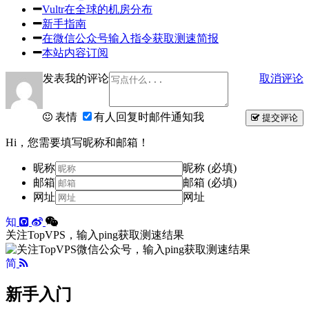
Vultr在全球的机房分布
新手指南
在微信公众号输入指令获取测速简报
本站内容订阅
发表我的评论
取消评论
表情
有人回复时邮件通知我
提交评论
Hi，您需要填写昵称和邮箱！
昵称
昵称 (必填)
邮箱
邮箱 (必填)
网址
网址
知
关注TopVPS，输入ping获取测速结果
简
新手入门