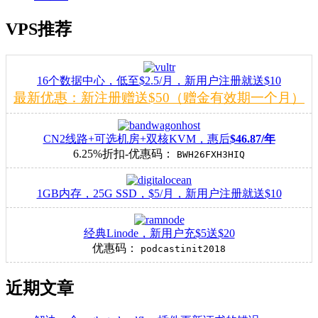
VPS推荐
16个数据中心，低至$2.5/月，新用户注册就送$10
最新优惠：新注册赠送$50（赠金有效期一个月）
CN2线路+可选机房+双核KVM，惠后
$46.87/年
6.25%折扣-优惠码：
BWH26FXH3HIQ
1GB内存，25G SSD，$5/月，新用户注册就送$10
经典Linode，新用户充$5送$20
优惠码：
podcastinit2018
近期文章