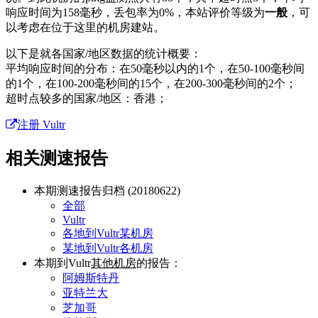
响应时间为158毫秒，丢包率为0%，本站评价等级为
一般
，可
以考虑在位于这里的机房建站。
以下是就各国家/地区数据的统计概要：
平均响应时间的分布：在50毫秒以内的1个，在50-100毫秒间
的1个，在100-200毫秒间的15个，在200-300毫秒间的2个；
超时点较多的国家/地区：香港；
注册 Vultr
相关测速报告
本期测速报告归档 (20180622)
全部
Vultr
各地到Vultr某机房
某地到Vultr各机房
本期到Vultr
其他机房
的报告：
阿姆斯特丹
亚特兰大
芝加哥