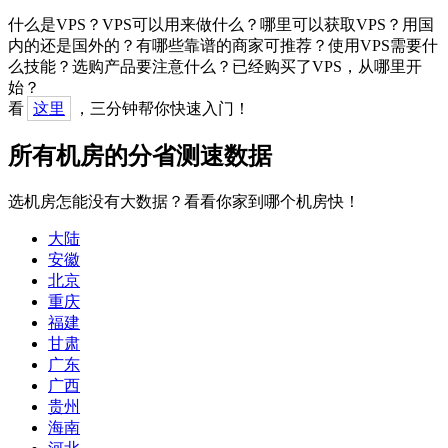
什么是VPS？VPS可以用来做什么？哪里可以获取VPS？用国
内的还是国外的？有哪些靠谱的商家可推荐？使用VPS需要什
么技能？选购产品要注意什么？已经购买了VPS，从哪里开
始？
看
这里
，三分钟帮你快速入门！
所有机房的分省测速数据
选机房怎能没有大数据？看看你家到哪个机房快！
大陆
安徽
北京
重庆
福建
甘肃
广东
广西
贵州
海南