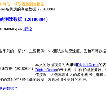
条微信，获取最新测速报告
 Ocean各机房的测速数据（20180804）
机房的测速数据（20180804）
18-08-05)
0
评论
告系列的一部分，主要提供PING测试的响应速度、丢包率等数
本文的数据视角为
天津到
Digital Ocean
的
Digital Ocean
的云主机，用作代理服务器、
值接近、丢包率差距大的多个机房可选择，请优
接的其他VPS提供商的数据，发现可用性更好的机房。
S测速数据？