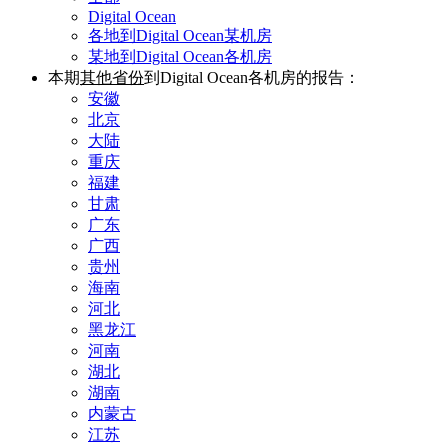
Digital Ocean
各地到Digital Ocean某机房
某地到Digital Ocean各机房
本期
其他省份
到Digital Ocean各机房的报告：
安徽
北京
大陆
重庆
福建
甘肃
广东
广西
贵州
海南
河北
黑龙江
河南
湖北
湖南
内蒙古
江苏