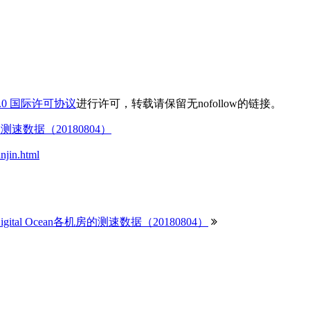
.0 国际许可协议
进行许可，转载请保留无nofollow的链接。
房的测速数据（20180804）
anjin.html
gital Ocean各机房的测速数据（20180804）