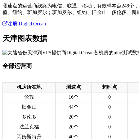
测速点的运营商线路为电信、联通、移动，有效样本点248个
值、纽约、班加罗尔；班加罗尔、纽约、旧金山、多伦多、新
注册 Digital Ocean
天津图表数据
全部运营商
机房所在地
测速点
超时点
伦敦
16个
0
旧金山
44个
0
多伦多
20个
0
法兰克福
20个
0
阿姆斯特丹
40个
0