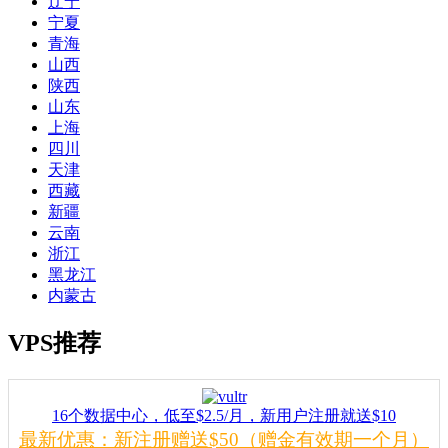
辽宁
宁夏
青海
山西
陕西
山东
上海
四川
天津
西藏
新疆
云南
浙江
黑龙江
内蒙古
VPS推荐
16个数据中心，低至$2.5/月，新用户注册就送$10
最新优惠：新注册赠送$50（赠金有效期一个月）