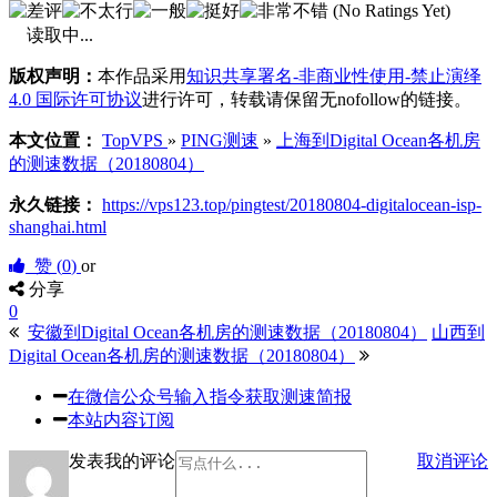
(No Ratings Yet)
读取中...
版权声明：
本作品采用
知识共享署名-非商业性使用-禁止演绎
4.0 国际许可协议
进行许可，转载请保留无nofollow的链接。
本文位置：
TopVPS
»
PING测速
»
上海到Digital Ocean各机房
的测速数据（20180804）
永久链接：
https://vps123.top/pingtest/20180804-digitalocean-isp-
shanghai.html
赞 (
0
)
or
分享
0
安徽到Digital Ocean各机房的测速数据（20180804）
山西到
Digital Ocean各机房的测速数据（20180804）
在微信公众号输入指令获取测速简报
本站内容订阅
发表我的评论
取消评论