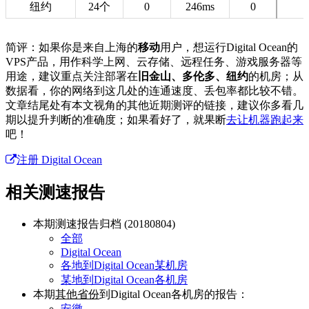
纽约
24个
0
246ms
0
简评：如果你是来自上海的
移动
用户，想运行Digital Ocean的
VPS产品，用作科学上网、云存储、远程任务、游戏服务器等
用途，建议重点关注部署在
旧金山、多伦多、纽约
的机房；从
数据看，你的网络到这几处的连通速度、丢包率都比较不错。
文章结尾处有本文视角的其他近期测评的链接，建议你多看几
期以提升判断的准确度；如果看好了，就果断
去让机器跑起来
吧！
注册 Digital Ocean
相关测速报告
本期测速报告归档 (20180804)
全部
Digital Ocean
各地到Digital Ocean某机房
某地到Digital Ocean各机房
本期
其他省份
到Digital Ocean各机房的报告：
安徽