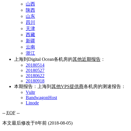
山西
陕西
山东
四川
天津
西藏
新疆
云南
浙江
上海到Digital Ocean各机房的
其他近期报告
：
20180514
20180527
20180622
20180918
本期报告：上海到
其他VPS提供商
各机房的测速报告：
Vultr
BandwagonHost
Linode
--
EOF
--
本文最后修改于8年前 (2018-08-05)