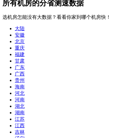
所有机房的分省测速数据
选机房怎能没有大数据？看看你家到哪个机房快！
大陆
安徽
北京
重庆
福建
甘肃
广东
广西
贵州
海南
河北
河南
湖北
湖南
江苏
江西
吉林