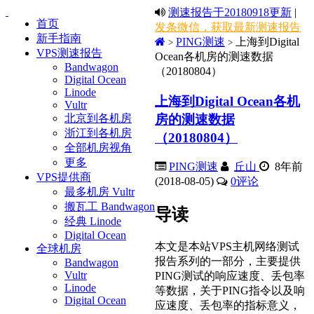
测速报告于20180918更新
|
首页
发条微信，获取最新测速报告
新手指南
PING测速
上海到Digital
>
>
VPS测速报告
Ocean各机房的测速数据
Bandwagon
（20180804）
Digital Ocean
Linode
上海到Digital Ocean各机
Vultr
房的测速数据
北京到各机房
浙江到各机房
（20180804）
全部机房视角
更多
PING测速
丘山
8年前
VPS提供商
(2018-08-05)
0
评论
最多机房 Vultr
搬瓦工 Bandwagon
导读
经典 Linode
Digital Ocean
本文是本站VPS主机网络测试
全球机房
报告系列的一部分，主要提供
Bandwagon
Vultr
PING测试的响应速度、丢包率
Linode
等数据，关于PING指令以及响
Digital Ocean
应速度、丢包率的指标意义，