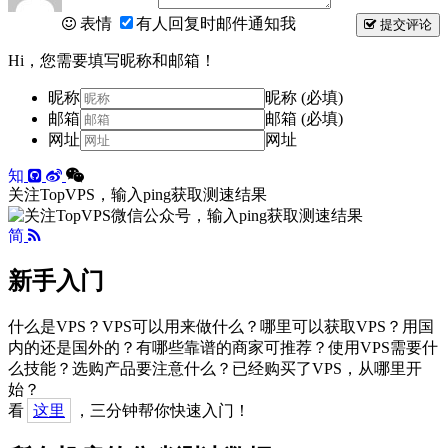
表情
有人回复时邮件通知我
提交评论
Hi，您需要填写昵称和邮箱！
昵称
昵称 (必填)
邮箱
邮箱 (必填)
网址
网址
知
关注TopVPS，输入ping获取测速结果
简
新手入门
什么是VPS？VPS可以用来做什么？哪里可以获取VPS？用国
内的还是国外的？有哪些靠谱的商家可推荐？使用VPS需要什
么技能？选购产品要注意什么？已经购买了VPS，从哪里开
始？
看
这里
，三分钟帮你快速入门！