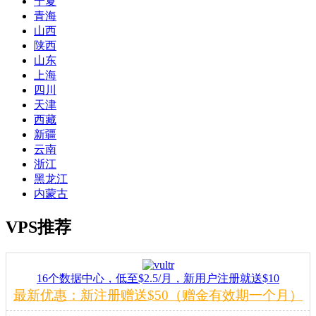
宁夏
青海
山西
陕西
山东
上海
四川
天津
西藏
新疆
云南
浙江
黑龙江
内蒙古
VPS推荐
16个数据中心，低至$2.5/月，新用户注册就送$10
最新优惠：新注册赠送$50（赠金有效期一个月）