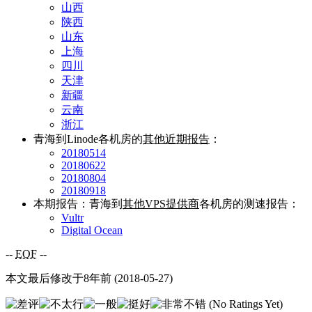
山西
陕西
山东
上海
四川
天津
新疆
云南
浙江
青海到Linode各机房的
其他近期报告
：
20180514
20180622
20180804
20180918
本期报告：青海到
其他VPS提供商
各机房的测速报告：
Vultr
Digital Ocean
--
EOF
--
本文最后修改于8年前 (2018-05-27)
(No Ratings Yet)