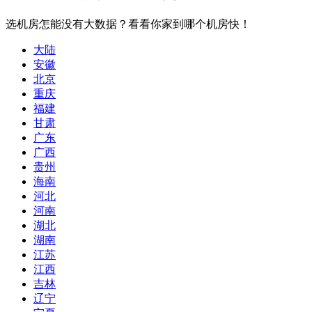
选机房怎能没有大数据？看看你家到哪个机房快！
大陆
安徽
北京
重庆
福建
甘肃
广东
广西
贵州
海南
河北
河南
湖北
湖南
江苏
江西
吉林
辽宁