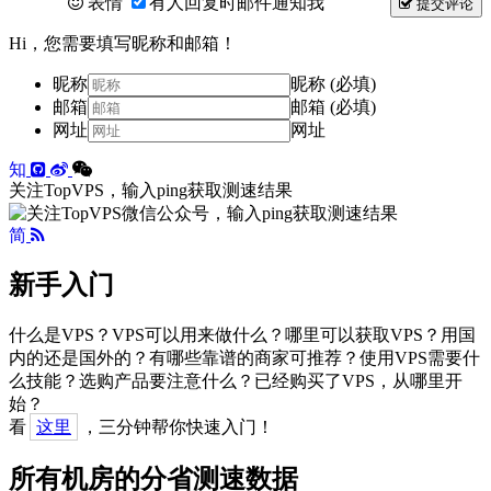
表情
有人回复时邮件通知我
提交评论
Hi，您需要填写昵称和邮箱！
昵称
昵称 (必填)
邮箱
邮箱 (必填)
网址
网址
知
关注TopVPS，输入ping获取测速结果
简
新手入门
什么是VPS？VPS可以用来做什么？哪里可以获取VPS？用国
内的还是国外的？有哪些靠谱的商家可推荐？使用VPS需要什
么技能？选购产品要注意什么？已经购买了VPS，从哪里开
始？
看
这里
，三分钟帮你快速入门！
所有机房的分省测速数据