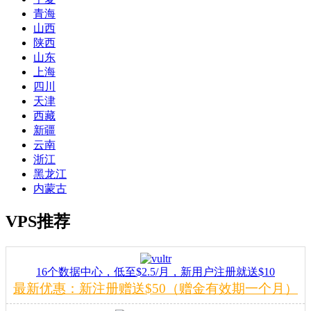
青海
山西
陕西
山东
上海
四川
天津
西藏
新疆
云南
浙江
黑龙江
内蒙古
VPS推荐
16个数据中心，低至$2.5/月，新用户注册就送$10
最新优惠：新注册赠送$50（赠金有效期一个月）