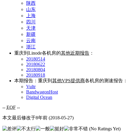
陕西
山东
上海
四川
天津
新疆
云南
浙江
重庆到Linode各机房的
其他近期报告
：
20180514
20180622
20180804
20180918
本期报告：重庆到
其他VPS提供商
各机房的测速报告：
Vultr
BandwagonHost
Digital Ocean
--
EOF
--
本文最后修改于8年前 (2018-05-27)
(No Ratings Yet)