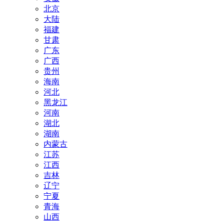
北京
大陆
福建
甘肃
广东
广西
贵州
海南
河北
黑龙江
河南
湖北
湖南
内蒙古
江苏
江西
吉林
辽宁
宁夏
青海
山西