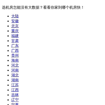
选机房怎能没有大数据？看看你家到哪个机房快！
大陆
安徽
北京
重庆
福建
甘肃
广东
广西
贵州
海南
河北
河南
湖北
湖南
江苏
江西
吉林
辽宁
宁夏