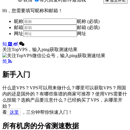
提交评论
Hi，您需要填写昵称和邮箱！
昵称
昵称 (必填)
邮箱
邮箱 (必填)
网址
网址
知
关注TopVPS，输入ping获取测速结果
简
新手入门
什么是VPS？VPS可以用来做什么？哪里可以获取VPS？用国
内的还是国外的？有哪些靠谱的商家可推荐？使用VPS需要什
么技能？选购产品要注意什么？已经购买了VPS，从哪里开
始？
看
这里
，三分钟帮你快速入门！
所有机房的分省测速数据