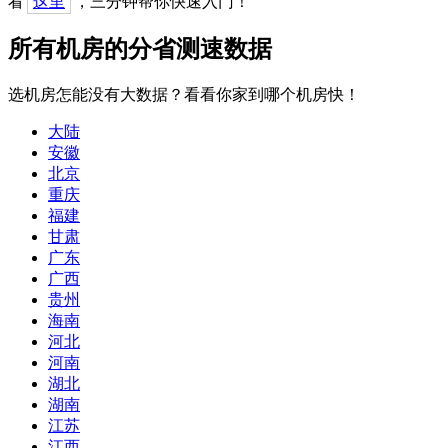
看
这里
，三分钟帮你快速入门！
所有机房的分省测速数据
选机房怎能没有大数据？看看你家到哪个机房快！
大陆
安徽
北京
重庆
福建
甘肃
广东
广西
贵州
海南
河北
河南
湖北
湖南
江苏
江西