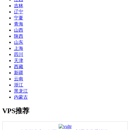
吉林
辽宁
宁夏
青海
山西
陕西
山东
上海
四川
天津
西藏
新疆
云南
浙江
黑龙江
内蒙古
VPS推荐