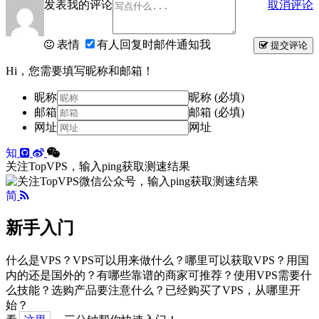
发表我的评论
取消评论
表情
有人回复时邮件通知我
提交评论
Hi，您需要填写昵称和邮箱！
昵称
昵称 (必填)
邮箱
邮箱 (必填)
网址
网址
知
关注TopVPS，输入ping获取测速结果
简
新手入门
什么是VPS？VPS可以用来做什么？哪里可以获取VPS？用国
内的还是国外的？有哪些靠谱的商家可推荐？使用VPS需要什
么技能？选购产品要注意什么？已经购买了VPS，从哪里开
始？