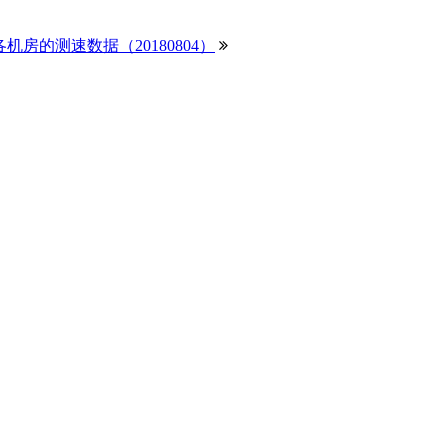
e各机房的测速数据（20180804）