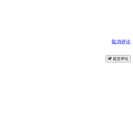
取消评论
提交评论