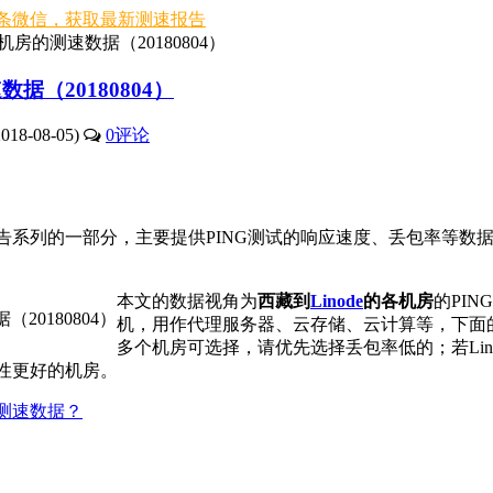
条微信，获取最新测速报告
各机房的测速数据（20180804）
数据（20180804）
18-08-05)
0
评论
告系列的一部分，主要提供PING测试的响应速度、丢包率等数
本文的数据视角为
西藏到
Linode
的各机房
的PI
机，用作代理服务器、云存储、云计算等，下面
多个机房可选择，请优先选择丢包率低的；若Li
用性更好的机房。
S测速数据？