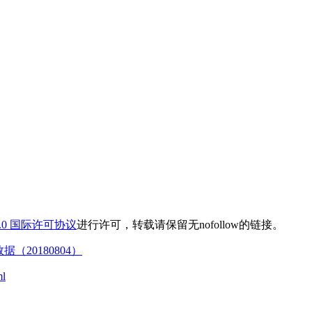
.0 国际许可协议
进行许可，转载请保留无nofollow的链接。
据（20180804）
ml