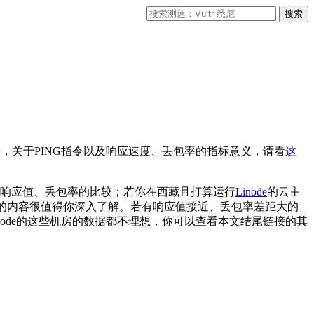
据，关于PING指令以及响应速度、丢包率的指标意义，请看
这
NG响应值、丢包率的比较；若你在西藏且打算运行
Linode
的云主
的内容很值得你深入了解。若有响应值接近、丢包率差距大的
node的这些机房的数据都不理想，你可以查看本文结尾链接的其