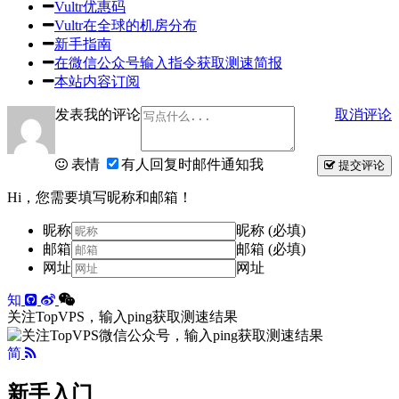
Vultr优惠码
Vultr在全球的机房分布
新手指南
在微信公众号输入指令获取测速简报
本站内容订阅
发表我的评论
取消评论
表情
有人回复时邮件通知我
提交评论
Hi，您需要填写昵称和邮箱！
昵称
昵称 (必填)
邮箱
邮箱 (必填)
网址
网址
知
关注TopVPS，输入ping获取测速结果
简
新手入门