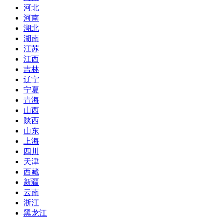
河北
河南
湖北
湖南
江苏
江西
吉林
辽宁
宁夏
青海
山西
陕西
山东
上海
四川
天津
西藏
新疆
云南
浙江
黑龙江