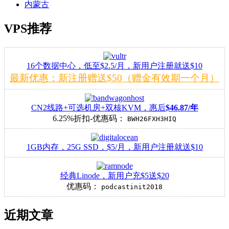
内蒙古
VPS推荐
16个数据中心，低至$2.5/月，新用户注册就送$10
最新优惠：新注册赠送$50（赠金有效期一个月）
CN2线路+可选机房+双核KVM，惠后
$46.87/年
6.25%折扣-优惠码：
BWH26FXH3HIQ
1GB内存，25G SSD，$5/月，新用户注册就送$10
经典Linode，新用户充$5送$20
优惠码：
podcastinit2018
近期文章