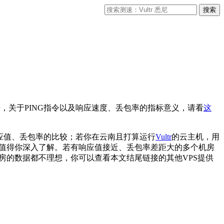
据，关于PING指令以及响应速度、丢包率的指标意义，请看
这
响应值、丢包率的比较；若你在云南且打算运行
Vultr
的云主机，用
值得你深入了解。若有响应值接近、丢包率差距大的多个机房
机房的数据都不理想，你可以查看本文结尾链接的其他VPS提供