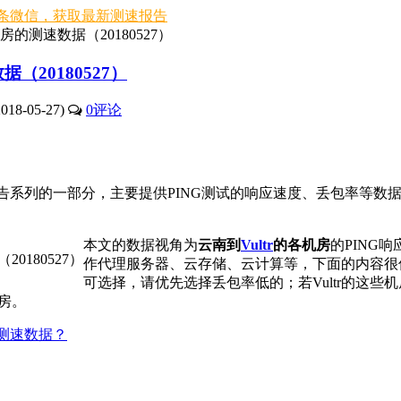
条微信，获取最新测速报告
机房的测速数据（20180527）
据（20180527）
18-05-27)
0
评论
告系列的一部分，主要提供PING测试的响应速度、丢包率等数
本文的数据视角为
云南到
Vultr
的各机房
的PING
作代理服务器、云存储、云计算等，下面的内容很
可选择，请优先选择丢包率低的；若Vultr的这些
房。
S测速数据？