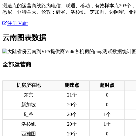
测速点的运营商线路为电信、联通、移动，有效样本点293个
悉尼、亚特兰大、伦敦；硅谷、洛杉矶、芝加哥、迈阿密、亚
注册 Vultr
云南图表数据
全部运营商
机房所在地
测速点
超时点
东京
21个
0
新加坡
20个
0
硅谷
20个
1个
洛杉矶
20个
1个
西雅图
20个
0