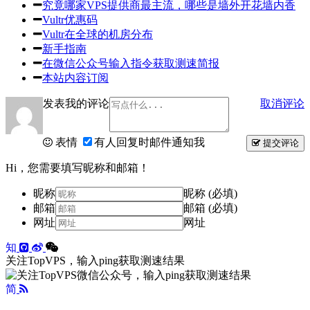
究竟哪家VPS提供商最主流，哪些是墙外开花墙内香
Vultr优惠码
Vultr在全球的机房分布
新手指南
在微信公众号输入指令获取测速简报
本站内容订阅
发表我的评论
取消评论
表情
有人回复时邮件通知我
提交评论
Hi，您需要填写昵称和邮箱！
昵称
昵称 (必填)
邮箱
邮箱 (必填)
网址
网址
知
关注TopVPS，输入ping获取测速结果
简