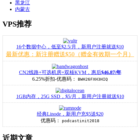
黑龙江
内蒙古
VPS推荐
16个数据中心，低至$2.5/月，新用户注册就送$10
最新优惠：新注册赠送$50（赠金有效期一个月）
CN2线路+可选机房+双核KVM，惠后
$46.87/年
6.25%折扣-优惠码：
BWH26FXH3HIQ
1GB内存，25G SSD，$5/月，新用户注册就送$10
经典Linode，新用户充$5送$20
优惠码：
podcastinit2018
近期文章