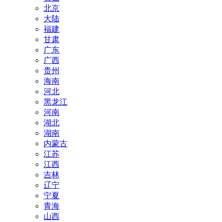
北京
大陆
福建
甘肃
广东
广西
贵州
海南
河北
黑龙江
河南
湖北
湖南
内蒙古
江苏
江西
吉林
辽宁
宁夏
青海
山西