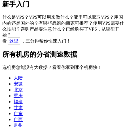
新手入门
什么是VPS？VPS可以用来做什么？哪里可以获取VPS？用国
内的还是国外的？有哪些靠谱的商家可推荐？使用VPS需要什
么技能？选购产品要注意什么？已经购买了VPS，从哪里开
始？
看
这里
，三分钟帮你快速入门！
所有机房的分省测速数据
选机房怎能没有大数据？看看你家到哪个机房快！
大陆
安徽
北京
重庆
福建
甘肃
广东
广西
贵州