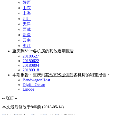
陕西
山东
上海
四川
天津
西藏
新疆
云南
浙江
重庆到Vultr各机房的
其他近期报告
：
20180527
20180622
20180804
20180918
本期报告：重庆到
其他VPS提供商
各机房的测速报告：
BandwagonHost
Digital Ocean
Linode
--
EOF
--
本文最后修改于8年前 (2018-05-14)