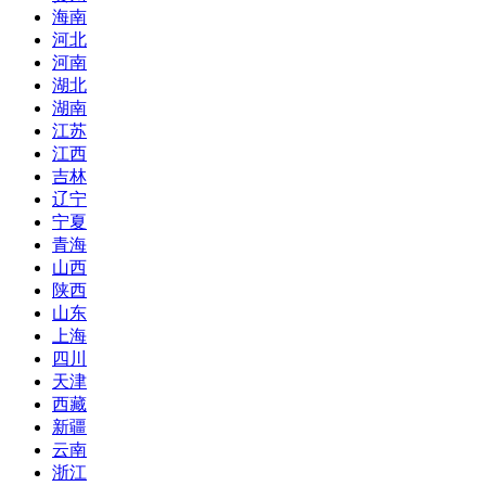
海南
河北
河南
湖北
湖南
江苏
江西
吉林
辽宁
宁夏
青海
山西
陕西
山东
上海
四川
天津
西藏
新疆
云南
浙江