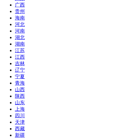
广西
贵州
海南
河北
河南
湖北
湖南
江苏
江西
吉林
辽宁
宁夏
青海
山西
陕西
山东
上海
四川
天津
西藏
新疆