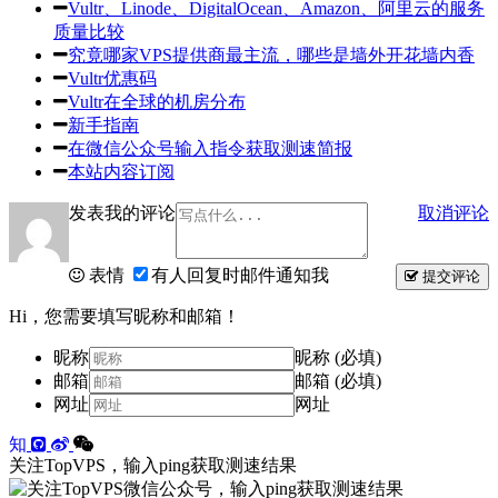
Vultr、Linode、DigitalOcean、Amazon、阿里云的服务
质量比较
究竟哪家VPS提供商最主流，哪些是墙外开花墙内香
Vultr优惠码
Vultr在全球的机房分布
新手指南
在微信公众号输入指令获取测速简报
本站内容订阅
发表我的评论
取消评论
表情
有人回复时邮件通知我
提交评论
Hi，您需要填写昵称和邮箱！
昵称
昵称 (必填)
邮箱
邮箱 (必填)
网址
网址
知
关注TopVPS，输入ping获取测速结果