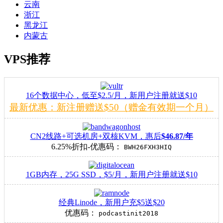
云南
浙江
黑龙江
内蒙古
VPS推荐
16个数据中心，低至$2.5/月，新用户注册就送$10
最新优惠：新注册赠送$50（赠金有效期一个月）
CN2线路+可选机房+双核KVM，惠后
$46.87/年
6.25%折扣-优惠码：
BWH26FXH3HIQ
1GB内存，25G SSD，$5/月，新用户注册就送$10
经典Linode，新用户充$5送$20
优惠码：
podcastinit2018