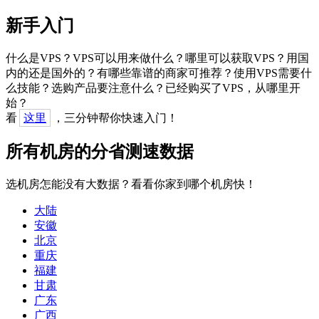
新手入门
什么是VPS？VPS可以用来做什么？哪里可以获取VPS？用国
内的还是国外的？有哪些靠谱的商家可推荐？使用VPS需要什
么技能？选购产品要注意什么？已经购买了VPS，从哪里开
始？
看
这里
，三分钟帮你快速入门！
所有机房的分省测速数据
选机房怎能没有大数据？看看你家到哪个机房快！
大陆
安徽
北京
重庆
福建
甘肃
广东
广西