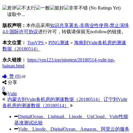
(No Ratings Yet)
读取中...
版权声明：
本作品采用
知识共享署名-非商业性使用-禁止演绎
4.0 国际许可协议
进行许可，转载请保留无nofollow的链接。
本文位置：
TopVPS
»
PING测速
»
海南到Vultr各机房的测速
数据（20180514）
永久链接：
https://vps123.top/pingtest/20180514-vultr-isp-
hainan.html
赞 (
0
)
or
分享
0
Vultr
内蒙古到Vultr各机房的测速数据（20180514）
辽宁到Vultr
各机房的测速数据（20180514）
DigitalOcean、Lightsail、Linode、UpCloud、Vultr性能
基准测试比较
Vultr、Linode、DigitalOcean、Amazon、阿里云的服务