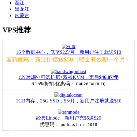
浙江
黑龙江
内蒙古
VPS推荐
16个数据中心，低至$2.5/月，新用户注册就送$10
最新优惠：新注册赠送$50（赠金有效期一个月）
CN2线路+可选机房+双核KVM，惠后
$46.87/年
6.25%折扣-优惠码：
BWH26FXH3HIQ
1GB内存，25G SSD，$5/月，新用户注册就送$10
经典Linode，新用户充$5送$20
优惠码：
podcastinit2018