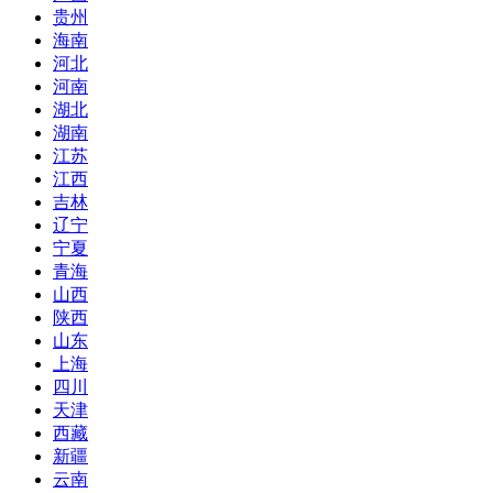
贵州
海南
河北
河南
湖北
湖南
江苏
江西
吉林
辽宁
宁夏
青海
山西
陕西
山东
上海
四川
天津
西藏
新疆
云南