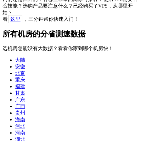
么技能？选购产品要注意什么？已经购买了VPS，从哪里开
始？
看
这里
，三分钟帮你快速入门！
所有机房的分省测速数据
选机房怎能没有大数据？看看你家到哪个机房快！
大陆
安徽
北京
重庆
福建
甘肃
广东
广西
贵州
海南
河北
河南
湖北