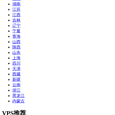
湖南
江苏
江西
吉林
辽宁
宁夏
青海
山西
陕西
山东
上海
四川
天津
西藏
新疆
云南
浙江
黑龙江
内蒙古
VPS推荐