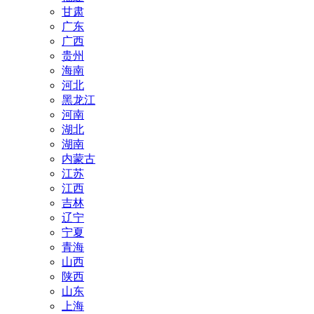
甘肃
广东
广西
贵州
海南
河北
黑龙江
河南
湖北
湖南
内蒙古
江苏
江西
吉林
辽宁
宁夏
青海
山西
陕西
山东
上海