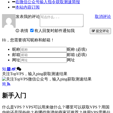
在微信公众号输入指令获取测速简报
本站内容订阅
发表我的评论
取消评论
表情
有人回复时邮件通知我
提交评论
Hi，您需要填写昵称和邮箱！
昵称
昵称 (必填)
邮箱
邮箱 (必填)
网址
网址
知
关注TopVPS，输入ping获取测速结果
简
新手入门
什么是VPS？VPS可以用来做什么？哪里可以获取VPS？用国
内的还是国外的？有哪些靠谱的商家可推荐？使用VPS需要什