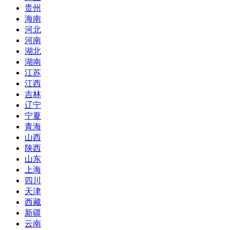
贵州
海南
河北
河南
湖北
湖南
江苏
江西
吉林
辽宁
宁夏
青海
山西
陕西
山东
上海
四川
天津
西藏
新疆
云南