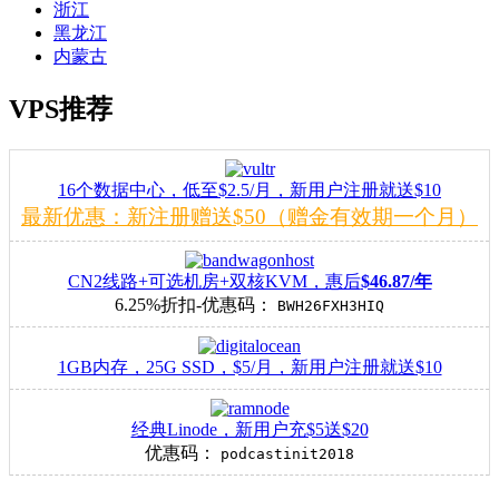
浙江
黑龙江
内蒙古
VPS推荐
16个数据中心，低至$2.5/月，新用户注册就送$10
最新优惠：新注册赠送$50（赠金有效期一个月）
CN2线路+可选机房+双核KVM，惠后
$46.87/年
6.25%折扣-优惠码：
BWH26FXH3HIQ
1GB内存，25G SSD，$5/月，新用户注册就送$10
经典Linode，新用户充$5送$20
优惠码：
podcastinit2018