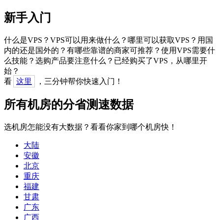
新手入门
什么是VPS？VPS可以用来做什么？哪里可以获取VPS？用国
内的还是国外的？有哪些靠谱的商家可推荐？使用VPS需要什
么技能？选购产品要注意什么？已经购买了VPS，从哪里开
始？
看
这里
，三分钟帮你快速入门！
所有机房的分省测速数据
选机房怎能没有大数据？看看你家到哪个机房快！
大陆
安徽
北京
重庆
福建
甘肃
广东
广西