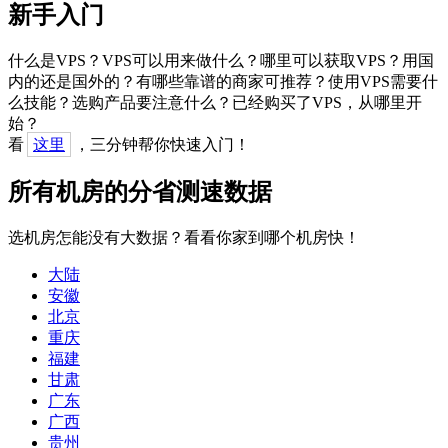
新手入门
什么是VPS？VPS可以用来做什么？哪里可以获取VPS？用国
内的还是国外的？有哪些靠谱的商家可推荐？使用VPS需要什
么技能？选购产品要注意什么？已经购买了VPS，从哪里开
始？
看
这里
，三分钟帮你快速入门！
所有机房的分省测速数据
选机房怎能没有大数据？看看你家到哪个机房快！
大陆
安徽
北京
重庆
福建
甘肃
广东
广西
贵州