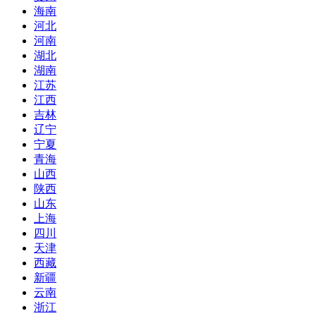
海南
河北
河南
湖北
湖南
江苏
江西
吉林
辽宁
宁夏
青海
山西
陕西
山东
上海
四川
天津
西藏
新疆
云南
浙江