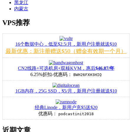
黑龙江
内蒙古
VPS推荐
16个数据中心，低至$2.5/月，新用户注册就送$10
最新优惠：新注册赠送$50（赠金有效期一个月）
CN2线路+可选机房+双核KVM，惠后
$46.87/年
6.25%折扣-优惠码：
BWH26FXH3HIQ
1GB内存，25G SSD，$5/月，新用户注册就送$10
经典Linode，新用户充$5送$20
优惠码：
podcastinit2018
近期文章