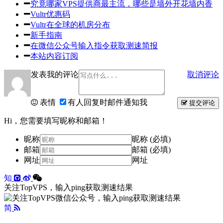
究竟哪家VPS提供商最主流，哪些是墙外开花墙内香
Vultr优惠码
Vultr在全球的机房分布
新手指南
在微信公众号输入指令获取测速简报
本站内容订阅
发表我的评论
取消评论
表情
有人回复时邮件通知我
提交评论
Hi，您需要填写昵称和邮箱！
昵称
昵称 (必填)
邮箱
邮箱 (必填)
网址
网址
知
关注TopVPS，输入ping获取测速结果
简